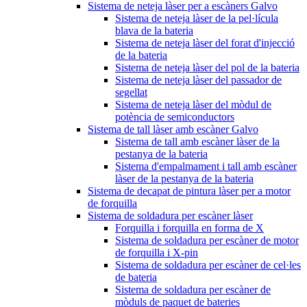
Sistema de neteja làser per a escàners Galvo
Sistema de neteja làser de la pel·lícula
blava de la bateria
Sistema de neteja làser del forat d'injecció
de la bateria
Sistema de neteja làser del pol de la bateria
Sistema de neteja làser del passador de
segellat
Sistema de neteja làser del mòdul de
potència de semiconductors
Sistema de tall làser amb escàner Galvo
Sistema de tall amb escàner làser de la
pestanya de la bateria
Sistema d'empalmament i tall amb escàner
làser de la pestanya de la bateria
Sistema de decapat de pintura làser per a motor
de forquilla
Sistema de soldadura per escàner làser
Forquilla i forquilla en forma de X
Sistema de soldadura per escàner de motor
de forquilla i X-pin
Sistema de soldadura per escàner de cel·les
de bateria
Sistema de soldadura per escàner de
mòduls de paquet de bateries