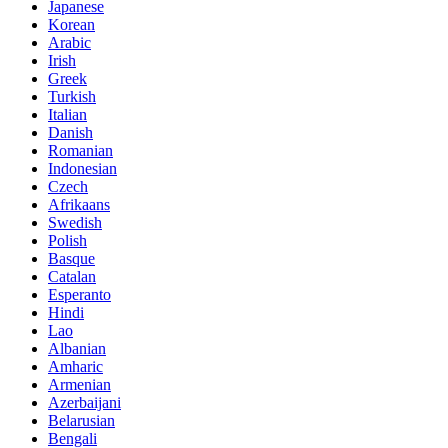
Japanese
Korean
Arabic
Irish
Greek
Turkish
Italian
Danish
Romanian
Indonesian
Czech
Afrikaans
Swedish
Polish
Basque
Catalan
Esperanto
Hindi
Lao
Albanian
Amharic
Armenian
Azerbaijani
Belarusian
Bengali