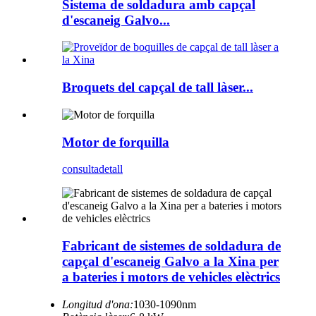
Sistema de soldadura amb capçal
d'escaneig Galvo...
Broquets del capçal de tall làser...
Motor de forquilla
consulta
detall
Fabricant de sistemes de soldadura de
capçal d'escaneig Galvo a la Xina per
a bateries i motors de vehicles elèctrics
Longitud d'ona:
1030-1090nm