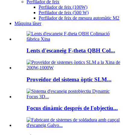
Perfilador de feix
Perfilador de feix (100W)
Perfilador de feix (500 W)
Perfilador de feix de mesura automàtic M2
Màquina làser
Lents d'escaneig F-theta QBH Col...
Proveïdor del sistema òptic SLM...
Focus dinàmic després de l'objectiu...