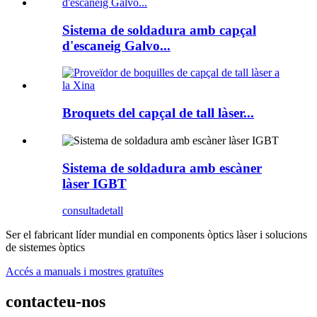
Sistema de soldadura amb capçal
d'escaneig Galvo...
Broquets del capçal de tall làser...
Sistema de soldadura amb escàner
làser IGBT
consulta
detall
Ser el fabricant líder mundial en components òptics làser i solucions
de sistemes òptics
Accés a manuals i mostres gratuïtes
contacteu-nos