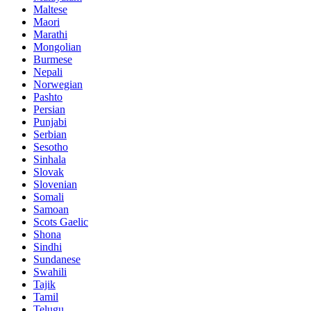
Maltese
Maori
Marathi
Mongolian
Burmese
Nepali
Norwegian
Pashto
Persian
Punjabi
Serbian
Sesotho
Sinhala
Slovak
Slovenian
Somali
Samoan
Scots Gaelic
Shona
Sindhi
Sundanese
Swahili
Tajik
Tamil
Telugu