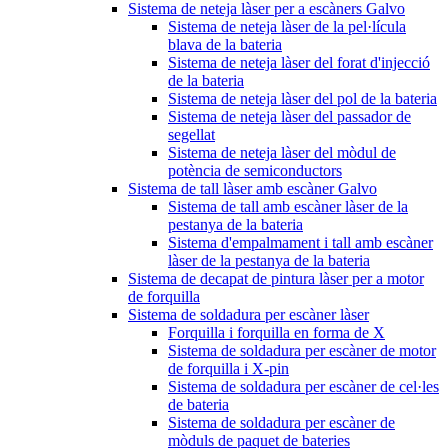
Sistema de neteja làser per a escàners Galvo
Sistema de neteja làser de la pel·lícula
blava de la bateria
Sistema de neteja làser del forat d'injecció
de la bateria
Sistema de neteja làser del pol de la bateria
Sistema de neteja làser del passador de
segellat
Sistema de neteja làser del mòdul de
potència de semiconductors
Sistema de tall làser amb escàner Galvo
Sistema de tall amb escàner làser de la
pestanya de la bateria
Sistema d'empalmament i tall amb escàner
làser de la pestanya de la bateria
Sistema de decapat de pintura làser per a motor
de forquilla
Sistema de soldadura per escàner làser
Forquilla i forquilla en forma de X
Sistema de soldadura per escàner de motor
de forquilla i X-pin
Sistema de soldadura per escàner de cel·les
de bateria
Sistema de soldadura per escàner de
mòduls de paquet de bateries