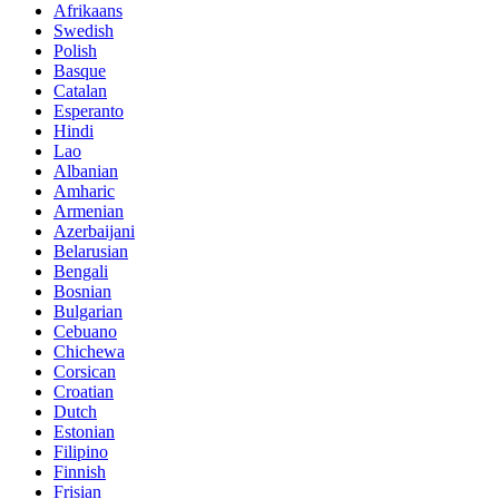
Afrikaans
Swedish
Polish
Basque
Catalan
Esperanto
Hindi
Lao
Albanian
Amharic
Armenian
Azerbaijani
Belarusian
Bengali
Bosnian
Bulgarian
Cebuano
Chichewa
Corsican
Croatian
Dutch
Estonian
Filipino
Finnish
Frisian