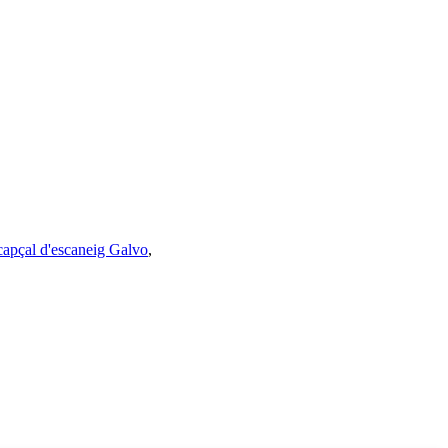
capçal d'escaneig Galvo
,