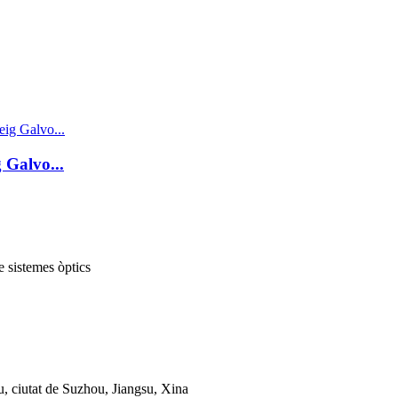
 Galvo...
e sistemes òptics
 ciutat de Suzhou, Jiangsu, Xina