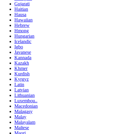
Gujarati
Haitian
Hausa
Hawaiian
Hebrew
Hmong
Hungarian
Icelandic
Igbo
Javanese
Kannada
Kazakh
Khmer
Kurdish
Kyrgyz
Latin
Latvian
Lithuanian
Luxembou..
Macedonian
Malagasy
Malay
Malayalam
Maltese
Maori