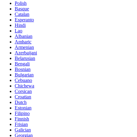
Polish
Basque
Catalan
Esperanto
Hindi
Lao
Albanian
Amharic
Armenian
Azerbaijani
Belarusian
Bengali
Bosnian
Bulgarian
Cebuano
Chichewa
Corsican
Croatian
Dutch
Estonian
Filipino
Finnish
Frisian
Galician
Georgian