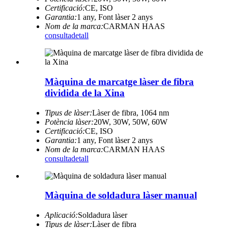
Certificació:
CE, ISO
Garantia:
1 any, Font làser 2 anys
Nom de la marca:
CARMAN HAAS
consulta
detall
Màquina de marcatge làser de fibra
dividida de la Xina
Tipus de làser:
Làser de fibra, 1064 nm
Potència làser:
20W, 30W, 50W, 60W
Certificació:
CE, ISO
Garantia:
1 any, Font làser 2 anys
Nom de la marca:
CARMAN HAAS
consulta
detall
Màquina de soldadura làser manual
Aplicació:
Soldadura làser
Tipus de làser:
Làser de fibra