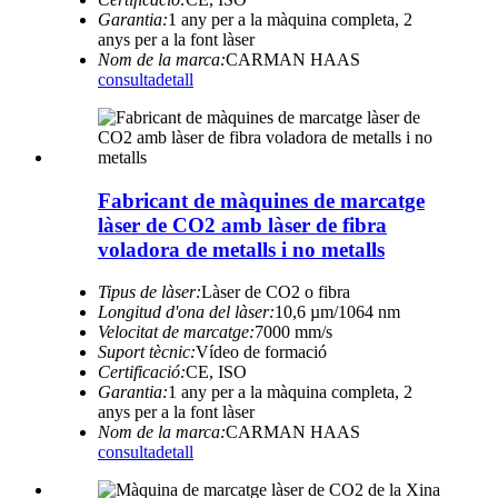
Garantia:
1 any per a la màquina completa, 2
anys per a la font làser
Nom de la marca:
CARMAN HAAS
consulta
detall
Fabricant de màquines de marcatge
làser de CO2 amb làser de fibra
voladora de metalls i no metalls
Tipus de làser:
Làser de CO2 o fibra
Longitud d'ona del làser:
10,6 µm/1064 nm
Velocitat de marcatge:
7000 mm/s
Suport tècnic:
Vídeo de formació
Certificació:
CE, ISO
Garantia:
1 any per a la màquina completa, 2
anys per a la font làser
Nom de la marca:
CARMAN HAAS
consulta
detall