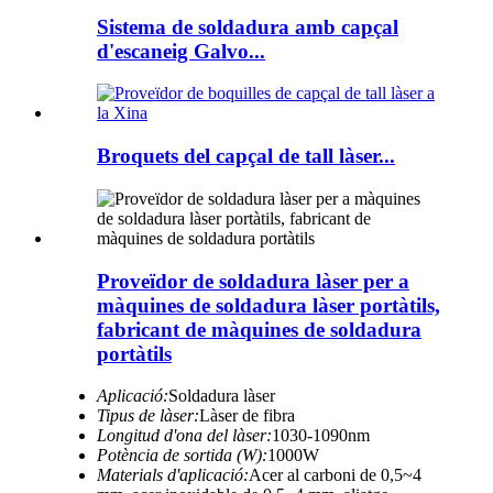
Sistema de soldadura amb capçal
d'escaneig Galvo...
Broquets del capçal de tall làser...
Proveïdor de soldadura làser per a
màquines de soldadura làser portàtils,
fabricant de màquines de soldadura
portàtils
Aplicació:
Soldadura làser
Tipus de làser:
Làser de fibra
Longitud d'ona del làser:
1030-1090nm
Potència de sortida (W):
1000W
Materials d'aplicació:
Acer al carboni de 0,5~4