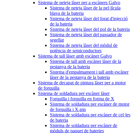
Sistema de neteja làser per a escàners Galvo
Sistema de neteja làser de la pel·lícula
blava de la bateria
Sistema de neteja làser del forat d'injecció
de la bateria
Sistema de neteja làser del pol de la bateria
Sistema de neteja làser del passador de
segellat
Sistema de neteja làser del mòdul de
potència de semiconductors
Sistema de tall làser amb escàner Galvo
Sistema de tall amb escàner làser de la
pestanya de la bateria
Sistema d'empalmament i tall amb escàner
làser de la pestanya de la bateria
Sistema de decapat de pintura làser per a motor
de forquilla
Sistema de soldadura per escàner làser
Forquilla i forquilla en forma de X
Sistema de soldadura per escàner de motor
de forquilla i X-pin
Sistema de soldadura per escàner de cel·les
de bateria
Sistema de soldadura per escàner de
mòduls de paquet de bateries