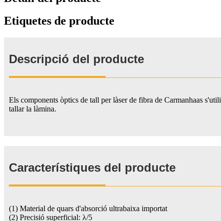
Etiquetes de producte
Descripció del producte
Els components òptics de tall per làser de fibra de Carmanhaas s'utilit
tallar la làmina.
Característiques del producte
(1) Material de quars d'absorció ultrabaixa importat
(2) Precisió superficial: λ/5