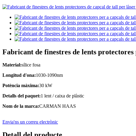
Fabricant de finestres de lents protectores 
Material:
sílice fosa
Longitud d'ona:
1030-1090nm
Potència màxima:
30 kW
Detalls del paquet:
1 lent / caixa de plàstic
Nom de la marca:
CARMAN HAAS
Envia'ns un correu electrònic
Detall del producte