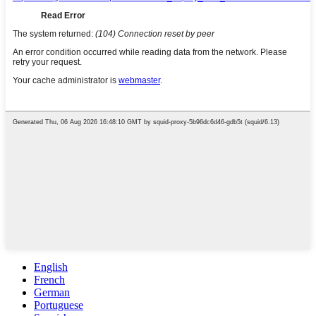
English
French
German
Portuguese