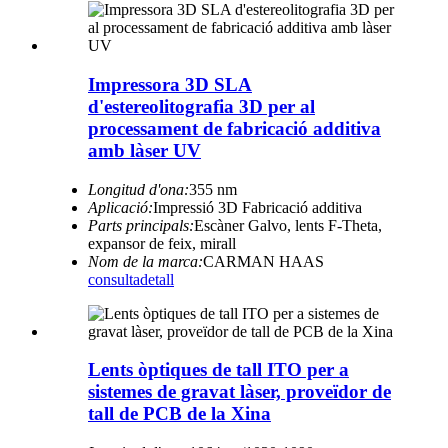
Impressora 3D SLA
d'estereolitografia 3D per al
processament de fabricació additiva
amb làser UV
Longitud d'ona:
355 nm
Aplicació:
Impressió 3D Fabricació additiva
Parts principals:
Escàner Galvo, lents F-Theta,
expansor de feix, mirall
Nom de la marca:
CARMAN HAAS
consulta
detall
Lents òptiques de tall ITO per a
sistemes de gravat làser, proveïdor de
tall de PCB de la Xina