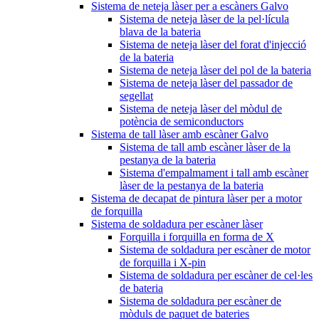
Sistema de neteja làser per a escàners Galvo
Sistema de neteja làser de la pel·lícula
blava de la bateria
Sistema de neteja làser del forat d'injecció
de la bateria
Sistema de neteja làser del pol de la bateria
Sistema de neteja làser del passador de
segellat
Sistema de neteja làser del mòdul de
potència de semiconductors
Sistema de tall làser amb escàner Galvo
Sistema de tall amb escàner làser de la
pestanya de la bateria
Sistema d'empalmament i tall amb escàner
làser de la pestanya de la bateria
Sistema de decapat de pintura làser per a motor
de forquilla
Sistema de soldadura per escàner làser
Forquilla i forquilla en forma de X
Sistema de soldadura per escàner de motor
de forquilla i X-pin
Sistema de soldadura per escàner de cel·les
de bateria
Sistema de soldadura per escàner de
mòduls de paquet de bateries