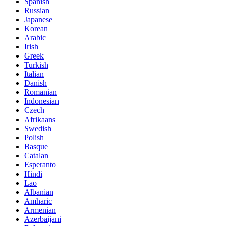
Spanish
Russian
Japanese
Korean
Arabic
Irish
Greek
Turkish
Italian
Danish
Romanian
Indonesian
Czech
Afrikaans
Swedish
Polish
Basque
Catalan
Esperanto
Hindi
Lao
Albanian
Amharic
Armenian
Azerbaijani