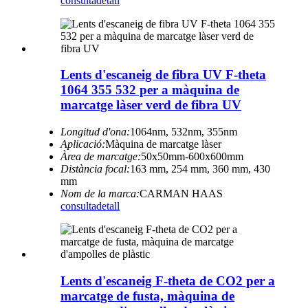
consulta
detall
Lents d'escaneig de fibra UV F-theta
1064 355 532 per a màquina de
marcatge làser verd de fibra UV
Longitud d'ona:
1064nm, 532nm, 355nm
Aplicació:
Màquina de marcatge làser
Àrea de marcatge:
50x50mm-600x600mm
Distància focal:
163 mm, 254 mm, 360 mm, 430
mm
Nom de la marca:
CARMAN HAAS
consulta
detall
Lents d'escaneig F-theta de CO2 per a
marcatge de fusta, màquina de