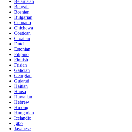
Belarusian
Bengali
Bosnian
Bulgarian
Cebuano
Chichewa
Corsican
Croatian
Dutch
Estonian
Filipino
Finnish
Frisian
Galician
Georgian
Gujarati
Haitian
Hausa
Hawaiian
Hebrew
Hmong
Hungarian
Icelandic
Igbo
Javanese