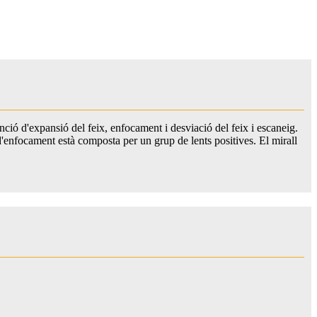
nció d'expansió del feix, enfocament i desviació del feix i escaneig.
 d'enfocament està composta per un grup de lents positives. El mirall