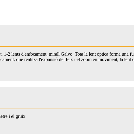
t, 1-2 lents d'enfocament, mirall Galvo. Tota la lent òptica forma una fu
focament, que realitza l'expansió del feix i el zoom en moviment, la lent
etre i el gruix