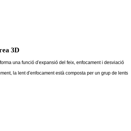
àrea 3D
a forma una funció d'expansió del feix, enfocament i desviació
oviment, la lent d'enfocament està composta per un grup de lents