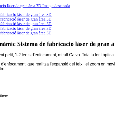
inàmic Sistema de fabricació làser de gran 
t petit, 1-2 lents d'enfocament, mirall Galvo. Tota la lent òptic
nt d'enfocament, que realitza l'expansió del feix i el zoom en m
tre.
00mm