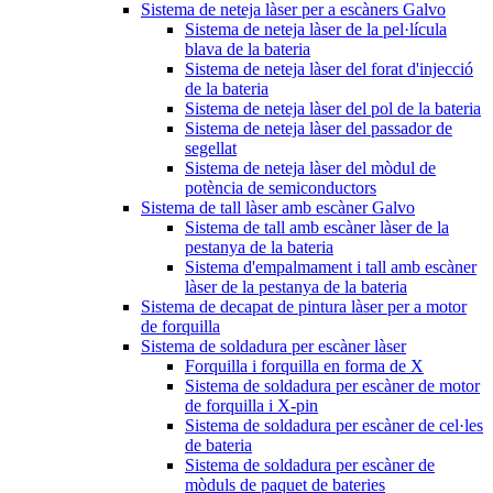
Sistema de neteja làser per a escàners Galvo
Sistema de neteja làser de la pel·lícula
blava de la bateria
Sistema de neteja làser del forat d'injecció
de la bateria
Sistema de neteja làser del pol de la bateria
Sistema de neteja làser del passador de
segellat
Sistema de neteja làser del mòdul de
potència de semiconductors
Sistema de tall làser amb escàner Galvo
Sistema de tall amb escàner làser de la
pestanya de la bateria
Sistema d'empalmament i tall amb escàner
làser de la pestanya de la bateria
Sistema de decapat de pintura làser per a motor
de forquilla
Sistema de soldadura per escàner làser
Forquilla i forquilla en forma de X
Sistema de soldadura per escàner de motor
de forquilla i X-pin
Sistema de soldadura per escàner de cel·les
de bateria
Sistema de soldadura per escàner de
mòduls de paquet de bateries